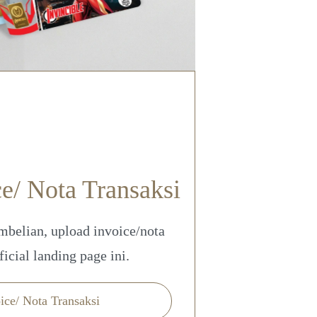
e/ Nota Transaksi
belian, upload invoice/nota
icial landing page ini.
ice/ Nota Transaksi