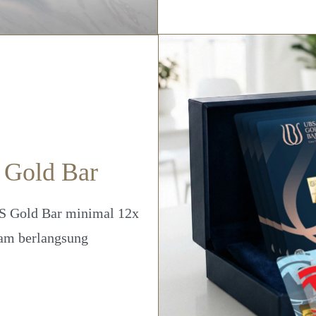
 Gold Bar
BS Gold Bar minimal 12x
ram berlangsung