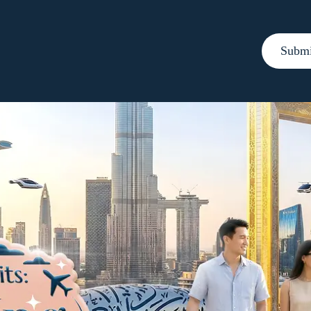
Submi