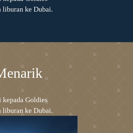
liburan ke Dubai.
Menarik
i kepada Goldies
liburan ke Dubai.