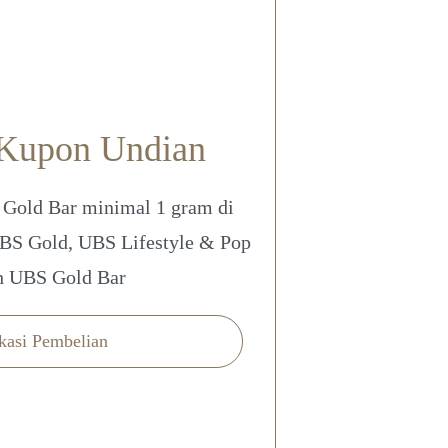
Kupon Undian
 Gold Bar minimal 1 gram di
 UBS Gold, UBS Lifestyle & Pop
h UBS Gold Bar
kasi Pembelian