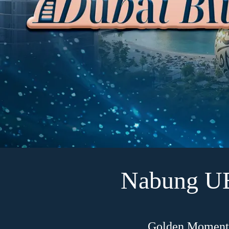
Nabung UB
Golden Moment A