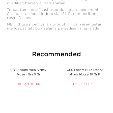
dijadikan hadiah di hari spesial.
Tercantum spesifikasi produk, sudah memenuhi
Standar Nasional Indonesia (SNI), dan berlisensi
resmi Disney.
NB : Khusus pembelian produk ini berkesempatan
mendapat gift box selama persediaan masih ada.
Recommended
UBS Logam Mulia Disney
UBS Logam Mulia Disney
Frozen Elsa 5 Gr
Minnie Mouse 10 Gr F
Rp
12.918.100
Rp
25.611.500