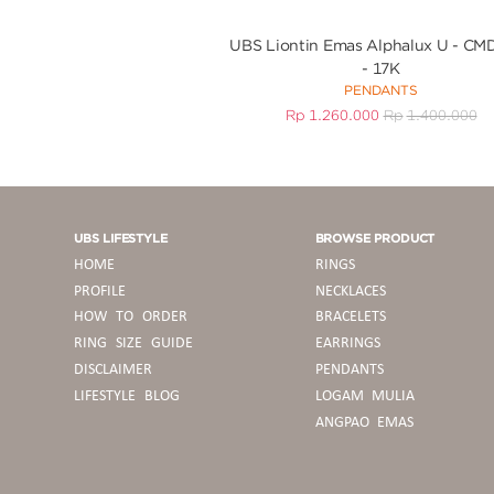
UBS Liontin Emas Alphalux U - CM
- 17K
PENDANTS
Rp
1.260.000
Rp
1.400.000
UBS LIFESTYLE
BROWSE PRODUCT
HOME
RINGS
PROFILE
NECKLACES
HOW TO ORDER
BRACELETS
RING SIZE GUIDE
EARRINGS
DISCLAIMER
PENDANTS
LIFESTYLE BLOG
LOGAM MULIA
ANGPAO EMAS