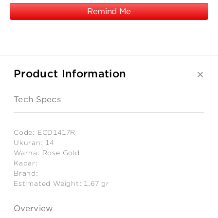
Remind Me
Product Information
Tech Specs
Code:
ECD1417R
Ukuran:
14
Warna:
Rose Gold
Kadar:
Brand:
Estimated Weight:
1.67
gr
Overview