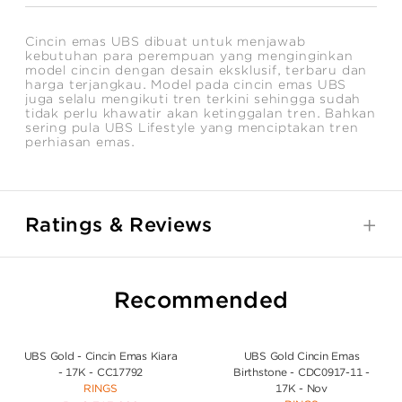
Cincin emas UBS dibuat untuk menjawab
kebutuhan para perempuan yang menginginkan
model cincin dengan desain eksklusif, terbaru dan
harga terjangkau. Model pada cincin emas UBS
juga selalu mengikuti tren terkini sehingga sudah
tidak perlu khawatir akan ketinggalan tren. Bahkan
sering pula UBS Lifestyle yang menciptakan tren
perhiasan emas.
Ratings & Reviews
Recommended
UBS Gold - Cincin Emas Kiara
UBS Gold Cincin Emas
- 17K - CC17792
Birthstone - CDC0917-11 -
RINGS
17K - Nov