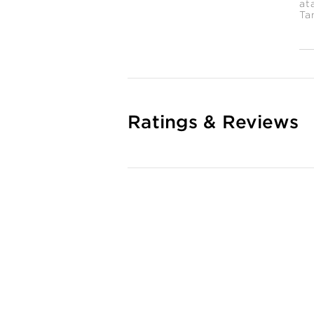
at
Ta
Ratings & Reviews