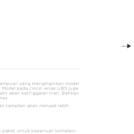
erempuan yang menginginkan model
u. Model pada cincin emas UBS juga
watir akan ketinggalan tren. Bahkan
mas.
an tampilan akan menjadi lebih
 paket untuk keperluan komplain