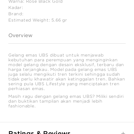
Warna:
Rose Black Gold
Kadar:
Brand:
Estimated Weight:
5.66
gr
Overview
Gelang emas UBS dibuat untuk menjawab
kebutuhan para perempuan yang menginginkan
model gelang dengan desain eksklusif, terbaru dan
harga terjangkau. Model pada gelang emas UBS
juga selalu mengikuti tren terkini sehingga sudah
tidak perlu khawatir akan ketinggalan tren. Bahkan
sering pula UBS Lifestyle yang menciptakan tren
perhiasan emas.
Masih ragu dengan gelang emas UBS? Miliki sendiri
dan buktikan tampilan akan menjadi lebih
fashionable.
Ratings & Reviews