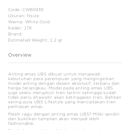
Code:
CWB0939
Ukuran:
Nsize
Warna:
White Gold
Kadar:
17K
Brand:
Estimated Weight:
1.2
gr
Overview
Anting emas UBS dibuat untuk menjawab
kebutuhan para perempuan yang menginginkan
model anting dengan desain eksklusif, terbaru dan
harga terjangkau. Model pada anting emas UBS
juga selalu mengikuti tren terkini sehingga sudah
tidak perlu khawatir akan ketinggalan tren. Bahkan
sering pula UBS Lifestyle yang menciptakan tren
perhiasan emas.
Masih ragu dengan anting emas UBS? Miliki sendiri
dan buktikan tampilan akan menjadi lebih
fashionable.