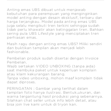
Anting emas UBS dibuat untuk menjawab
kebutuhan para perempuan yang menginginkan
model anting dengan desain eksklusif, terbaru dan
harga terjangkau. Model pada anting emas UBS
juga selalu mengikuti tren terkini sehingga sudah
tidak perlu khawatir akan ketinggalan tren. Bahkan
sering pula UBS Lifestyle yang menciptakan tren
perhiasan emas.
Masih ragu dengan anting emas UBS? Miliki sendiri
dan buktikan tampilan akan menjadi lebih
fashionable.
Pembelian produk sudah disertai dengan Invoice
Pembelian.
Wajib sertakan VIDEO UNBOXING (tanpa jeda)
saat membuka paket untuk keperluan komplain
atau klaim kekurangan barang.
Tanpa video unboxing, mohon maaf komplain tidak
dapat diproses.
PERINGATAN : Gambar yang terlihat dalam
tampilan foto hanya ilustrasi. Bentuk,ukuran, dan
warna tergantung hasil produksi yang sebenarnya.
Silahkan chat seller untuk info lebih detail, atau
bisa join live kami untuk di tryon kan.