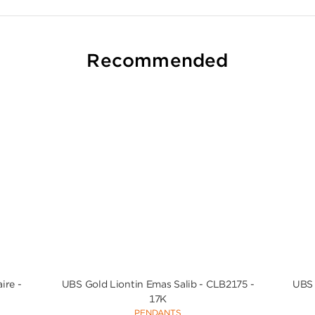
Recommended
ire -
UBS Gold Liontin Emas Salib - CLB2175 -
UBS 
17K
PENDANTS