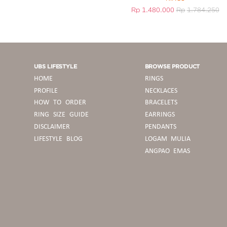
Rp
1.480.000
Rp
1.784.250
UBS LIFESTYLE
BROWSE PRODUCT
HOME
RINGS
PROFILE
NECKLACES
HOW TO ORDER
BRACELETS
RING SIZE GUIDE
EARRINGS
DISCLAIMER
PENDANTS
LIFESTYLE BLOG
LOGAM MULIA
ANGPAO EMAS