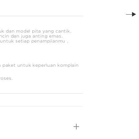
tuk dan model pita yang cantik.
incin dan juga anting emas.
 untuk setiap penampilanmu .
 paket untuk keperluan komplain
roses.