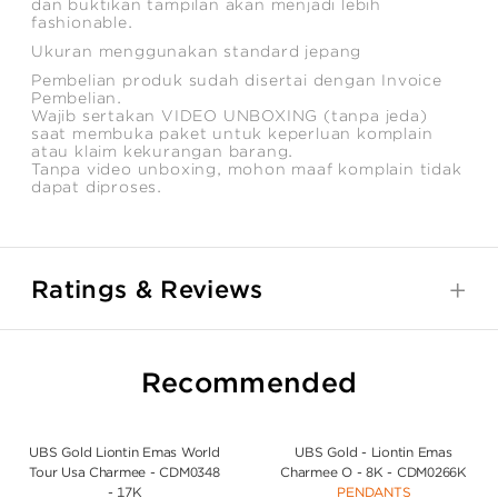
dan buktikan tampilan akan menjadi lebih
fashionable.
Ukuran menggunakan standard jepang
Pembelian produk sudah disertai dengan Invoice
Pembelian.
Wajib sertakan VIDEO UNBOXING (tanpa jeda)
saat membuka paket untuk keperluan komplain
atau klaim kekurangan barang.
Tanpa video unboxing, mohon maaf komplain tidak
dapat diproses.
Ratings & Reviews
Recommended
UBS Gold Liontin Emas World
UBS Gold - Liontin Emas
Tour Usa Charmee - CDM0348
Charmee O - 8K - CDM0266K
- 17K
PENDANTS