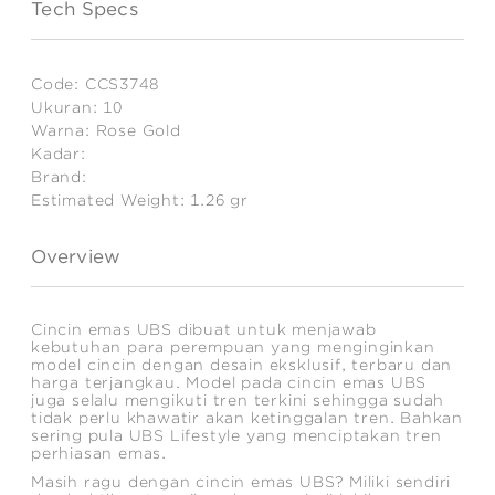
Tech Specs
Code:
CCS3748
Ukuran:
10
Warna:
Rose Gold
Kadar:
Brand:
Estimated Weight:
1.26
gr
Overview
Cincin emas UBS dibuat untuk menjawab
kebutuhan para perempuan yang menginginkan
model cincin dengan desain eksklusif, terbaru dan
harga terjangkau. Model pada cincin emas UBS
juga selalu mengikuti tren terkini sehingga sudah
tidak perlu khawatir akan ketinggalan tren. Bahkan
sering pula UBS Lifestyle yang menciptakan tren
perhiasan emas.
Masih ragu dengan cincin emas UBS? Miliki sendiri