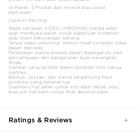
Isi Paket: 1 Produk dan invoice atau surat
perhiasan
Catatan Penting:
Wajib sertakan VIDEO UNBOXING (tanpa jeda)
saat membuka paket untuk keperluan komplain
atau klaim kekurangan barang.
Tanpa video unboxing, mohon maaf komplain tidak
dapat diproses.
Perbedaan warna produk dapat dipengaruhi oleh
pencahayaan dan pengaturan layar perangkat
Anda.
Gambar yang terlihat dalam tampilan foto hanya
ilustrasi.
Bentuk, ukuran, dan warna tergantung hasil
produksi yang sebenarnya.
Silahkan chat seller untuk info lebih detail, atau
bisa join live kami untuk lihat detail produk.
Ratings & Reviews