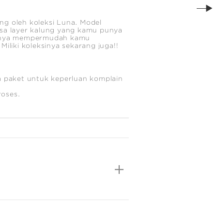
ng oleh koleksi Luna. Model
isa layer kalung yang kamu punya
angnya mempermudah kamu
iliki koleksinya sekarang juga!!
 paket untuk keperluan komplain
roses.