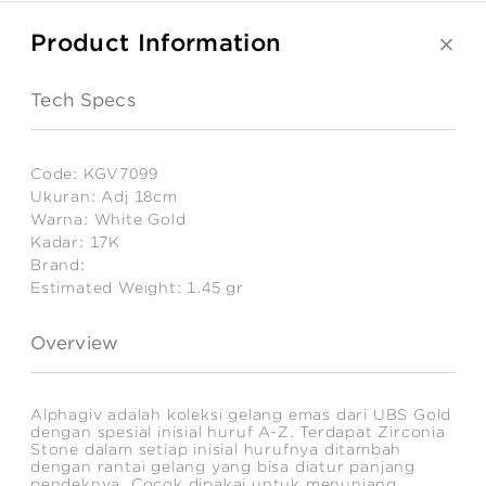
Product Information
Tech Specs
Code:
KGV7099
Ukuran:
Adj 18cm
Warna:
White Gold
Kadar:
17K
Brand:
Estimated Weight:
1.45
gr
Overview
Alphagiv adalah koleksi gelang emas dari UBS Gold
dengan spesial inisial huruf A-Z. Terdapat Zirconia
Stone dalam setiap inisial hurufnya ditambah
dengan rantai gelang yang bisa diatur panjang
pendeknya. Cocok dipakai untuk menunjang