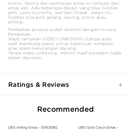
luntur. Warna dari perhiasan emas ini terbuat dari
emas asli. Ada beberapa desain yang bisa Goldies
pilih, yaitu butterfly, leaf dan flower. Selain itu,
Goldies bisa pilih gelang, kalung, cincin atau
anting.
Pembelian produk sudah disertai dengan Invoice
Pembelian.
Wajib sertakan VIDEO UNBOXING (tanpa jeda)
saat membuka paket untuk keperluan komplain
atau klaim kekurangan barang.
Tanpa video unboxing, mohon maaf komplain tidak
dapat diproses.
Ratings & Reviews
Recommended
UBS Anting Emas - EWD0081
UBS Gold Cincin Emas -