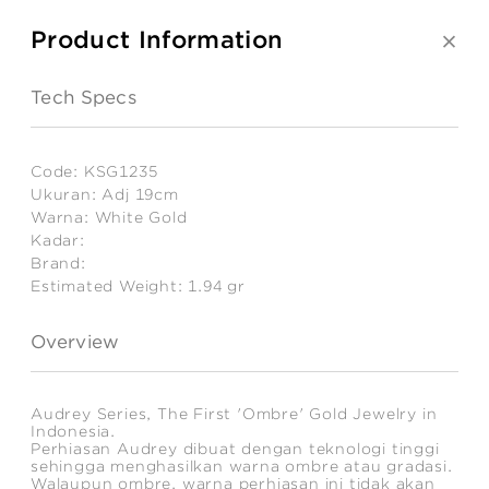
Product Information
Tech Specs
Code:
KSG1235
Ukuran:
Adj 19cm
Warna:
White Gold
Kadar:
Brand:
Estimated Weight:
1.94
gr
Overview
Audrey Series, The First 'Ombre' Gold Jewelry in
Indonesia.
Perhiasan Audrey dibuat dengan teknologi tinggi
sehingga menghasilkan warna ombre atau gradasi.
Walaupun ombre, warna perhiasan ini tidak akan