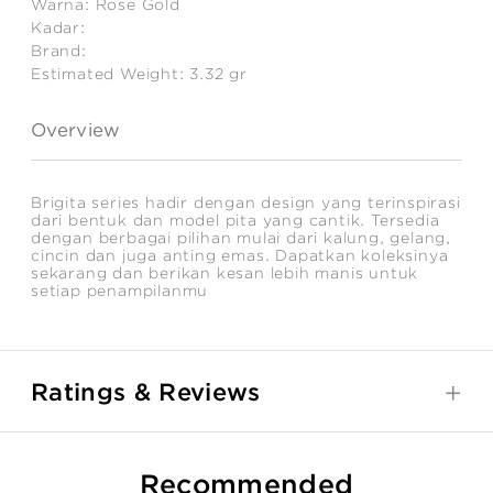
Warna:
Rose Gold
Kadar:
Brand:
Estimated Weight:
3.32
gr
Overview
Brigita series hadir dengan design yang terinspirasi
dari bentuk dan model pita yang cantik. Tersedia
dengan berbagai pilihan mulai dari kalung, gelang,
cincin dan juga anting emas. Dapatkan koleksinya
sekarang dan berikan kesan lebih manis untuk
setiap penampilanmu
Ratings & Reviews
Recommended