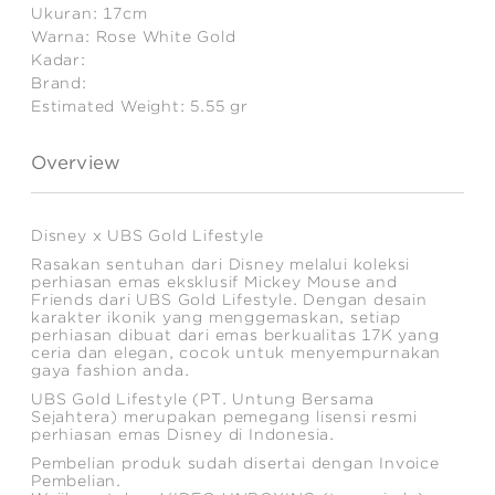
Ukuran:
17cm
Warna:
Rose White Gold
Kadar:
Brand:
Estimated Weight:
5.55
gr
Overview
Disney x UBS Gold Lifestyle
Rasakan sentuhan dari Disney melalui koleksi
perhiasan emas eksklusif Mickey Mouse and
Friends dari UBS Gold Lifestyle. Dengan desain
karakter ikonik yang menggemaskan, setiap
perhiasan dibuat dari emas berkualitas 17K yang
ceria dan elegan, cocok untuk menyempurnakan
gaya fashion anda.
UBS Gold Lifestyle (PT. Untung Bersama
Sejahtera) merupakan pemegang lisensi resmi
perhiasan emas Disney di Indonesia.
Pembelian produk sudah disertai dengan Invoice
Pembelian.