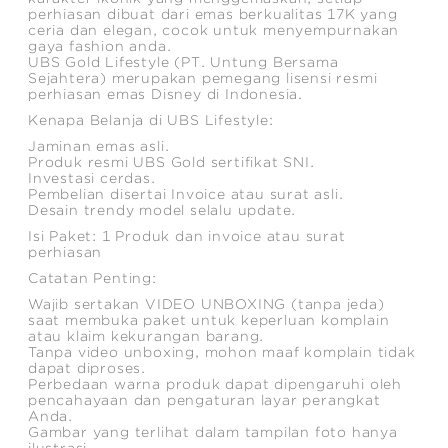
perhiasan dibuat dari emas berkualitas 17K yang
ceria dan elegan, cocok untuk menyempurnakan
gaya fashion anda.
UBS Gold Lifestyle (PT. Untung Bersama
Sejahtera) merupakan pemegang lisensi resmi
perhiasan emas Disney di Indonesia.
Kenapa Belanja di UBS Lifestyle:
Jaminan emas asli.
Produk resmi UBS Gold sertifikat SNI.
Investasi cerdas.
Pembelian disertai Invoice atau surat asli.
Desain trendy model selalu update.
Isi Paket: 1 Produk dan invoice atau surat
perhiasan
Catatan Penting:
Wajib sertakan VIDEO UNBOXING (tanpa jeda)
saat membuka paket untuk keperluan komplain
atau klaim kekurangan barang.
Tanpa video unboxing, mohon maaf komplain tidak
dapat diproses.
Perbedaan warna produk dapat dipengaruhi oleh
pencahayaan dan pengaturan layar perangkat
Anda.
Gambar yang terlihat dalam tampilan foto hanya