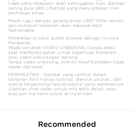
tidak perlu khawatir akan ketinggalan tren. Bahkan
sering pula UBS Lifestyle yang menciptakan tren
perhiasan emas.
Masih ragu dengan gelang emas UBS? Miliki sendiri
dan buktikan tampilan akan menjadi lebih
fashionable.
Pembelian produk sudah disertai dengan Invoice
Pembelian.
Wajib sertakan VIDEO UNBOXING (tanpa jeda)
saat membuka paket untuk keperluan komplain
atau klaim kekurangan barang.
Tanpa video unboxing, mohon maaf komplain tidak
dapat diproses.
PERINGATAN : Gambar yang terlihat dalam
tampilan foto hanya ilustrasi. Bentuk,ukuran, dan
warna tergantung hasil produksi yang sebenarnya.
Silahkan chat seller untuk info lebih detail, atau
bisa join live kami untuk di tryon kan.
Recommended