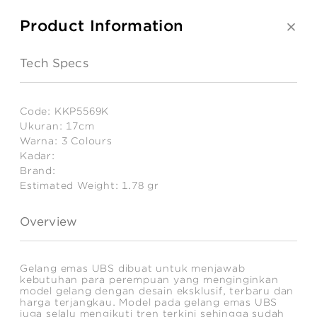
Product Information
Tech Specs
Code:
KKP5569K
Ukuran:
17cm
Warna:
3 Colours
Kadar:
Brand:
Estimated Weight:
1.78
gr
Overview
Gelang emas UBS dibuat untuk menjawab
kebutuhan para perempuan yang menginginkan
model gelang dengan desain eksklusif, terbaru dan
harga terjangkau. Model pada gelang emas UBS
juga selalu mengikuti tren terkini sehingga sudah