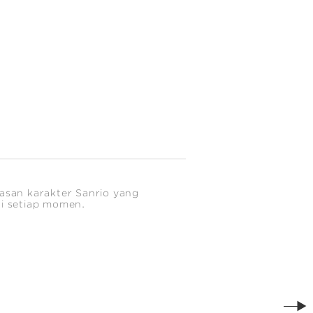
iasan karakter Sanrio yang
i setiap momen.