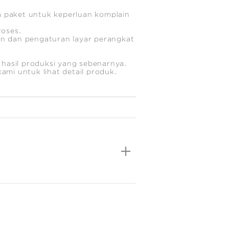
 paket untuk keperluan komplain
roses.
n dan pengaturan layar perangkat
 hasil produksi yang sebenarnya.
 kami untuk lihat detail produk.