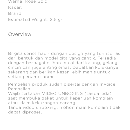
Warna:
Rose Gold
Kadar:
Brand:
Estimated Weight:
2.5
gr
Overview
Brigita series hadir dengan design yang terinspirasi
dari bentuk dan model pita yang cantik. Tersedia
dengan berbagai pilihan mulai dari kalung, gelang,
cincin dan juga anting emas. Dapatkan koleksinya
sekarang dan berikan kesan lebih manis untuk
setiap penampilanmu
Pembelian produk sudah disertai dengan Invoice
Pembelian.
Wajib sertakan VIDEO UNBOXING (tanpa jeda)
saat membuka paket untuk keperluan komplain
atau klaim kekurangan barang.
Tanpa video unboxing, mohon maaf komplain tidak
dapat diproses.