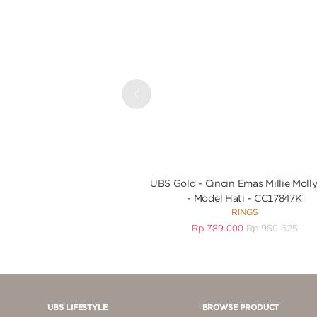
Previous
UBS Gold - Cincin Emas Millie Molly
- Model Hati - CC17847K
RINGS
Rp
789.000
Rp
950.625
UBS LIFESTYLE
BROWSE PRODUCT