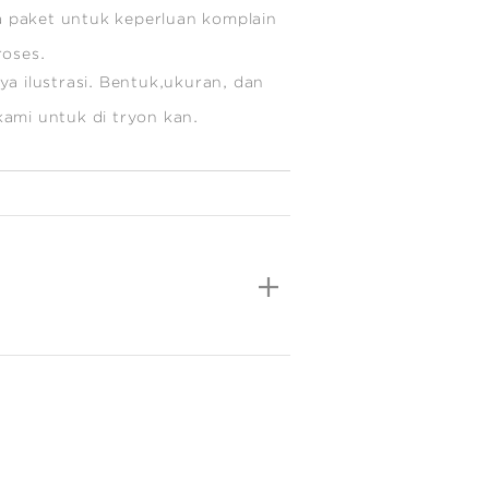
 paket untuk keperluan komplain
roses.
a ilustrasi. Bentuk,ukuran, dan
e kami untuk di tryon kan.