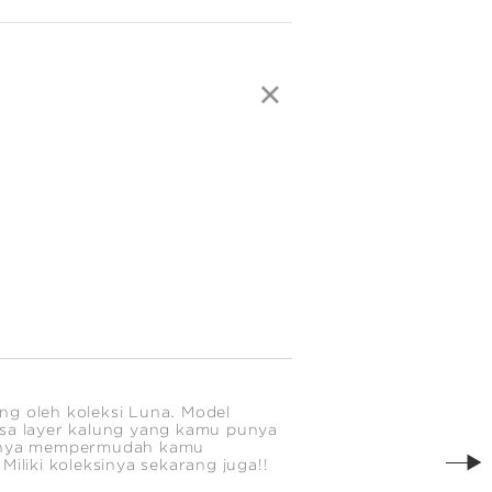
ng oleh koleksi Luna. Model
isa layer kalung yang kamu punya
angnya mempermudah kamu
iliki koleksinya sekarang juga!!