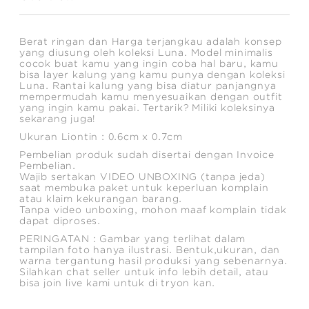
Berat ringan dan Harga terjangkau adalah konsep
yang diusung oleh koleksi Luna. Model minimalis
cocok buat kamu yang ingin coba hal baru, kamu
bisa layer kalung yang kamu punya dengan koleksi
Luna. Rantai kalung yang bisa diatur panjangnya
mempermudah kamu menyesuaikan dengan outfit
yang ingin kamu pakai. Tertarik? Miliki koleksinya
sekarang juga!
Ukuran Liontin : 0.6cm x 0.7cm
Pembelian produk sudah disertai dengan Invoice
Pembelian.
Wajib sertakan VIDEO UNBOXING (tanpa jeda)
saat membuka paket untuk keperluan komplain
atau klaim kekurangan barang.
Tanpa video unboxing, mohon maaf komplain tidak
dapat diproses.
PERINGATAN : Gambar yang terlihat dalam
tampilan foto hanya ilustrasi. Bentuk,ukuran, dan
warna tergantung hasil produksi yang sebenarnya.
Silahkan chat seller untuk info lebih detail, atau
bisa join live kami untuk di tryon kan.