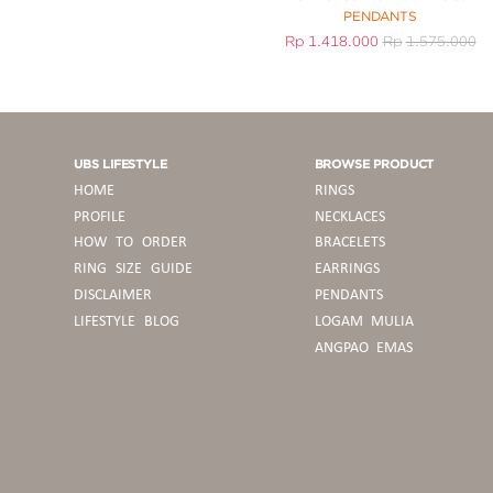
PENDANTS
Rp
1.418.000
Rp
1.575.000
UBS LIFESTYLE
BROWSE PRODUCT
HOME
RINGS
PROFILE
NECKLACES
HOW TO ORDER
BRACELETS
RING SIZE GUIDE
EARRINGS
DISCLAIMER
PENDANTS
LIFESTYLE BLOG
LOGAM MULIA
ANGPAO EMAS