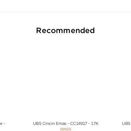
Recommended
e -
UBS Cincin Emas - CC14917 - 17K
UBS 
RINGS