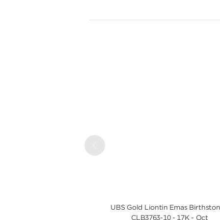
Previous
UBS Gold Liontin Emas Birthston
CLB3763-10 - 17K - Oct