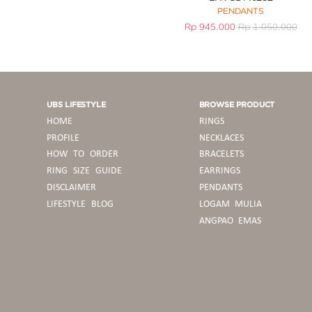
PENDANTS
Rp
945.000
Rp
1.050.000
UBS LIFESTYLE
BROWSE PRODUCT
HOME
RINGS
PROFILE
NECKLACES
HOW TO ORDER
BRACELETS
RING SIZE GUIDE
EARRINGS
DISCLAIMER
PENDANTS
LIFESTYLE BLOG
LOGAM MULIA
ANGPAO EMAS