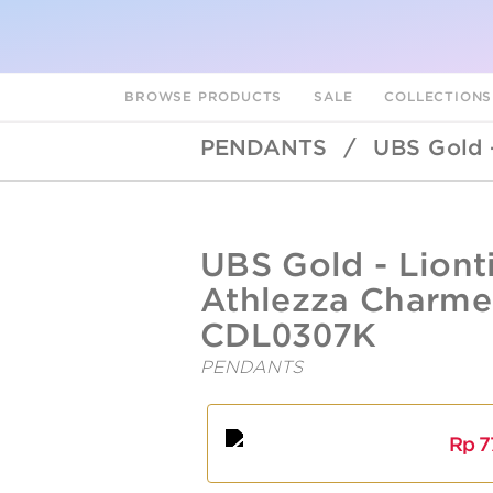
BROWSE PRODUCTS
SALE
COLLECTION
PENDANTS
/
UBS Gold 
UBSLifestyle
https://ubslifestyle.com/ubs-
UBS Gold - Liont
gold-
liontin-
Athlezza Charmee
emas-
athlezza-
CDL0307K
charmee-
8k-
PENDANTS
A
L
cdl0307k/
Rp
7