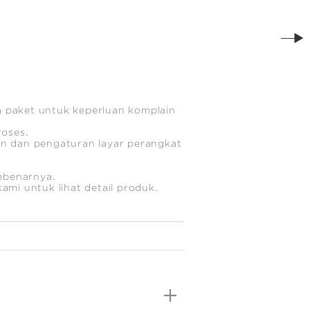
 paket untuk keperluan komplain
roses.
n dan pengaturan layar perangkat
ebenarnya.
 kami untuk lihat detail produk.