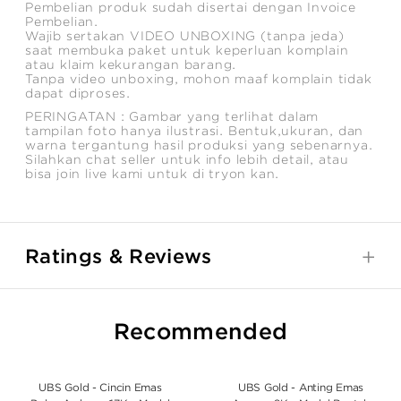
Pembelian produk sudah disertai dengan Invoice
Pembelian.
Wajib sertakan VIDEO UNBOXING (tanpa jeda)
saat membuka paket untuk keperluan komplain
atau klaim kekurangan barang.
Tanpa video unboxing, mohon maaf komplain tidak
dapat diproses.
PERINGATAN : Gambar yang terlihat dalam
tampilan foto hanya ilustrasi. Bentuk,ukuran, dan
warna tergantung hasil produksi yang sebenarnya.
Silahkan chat seller untuk info lebih detail, atau
bisa join live kami untuk di tryon kan.
Ratings & Reviews
Recommended
UBS Gold - Cincin Emas
UBS Gold - Anting Emas