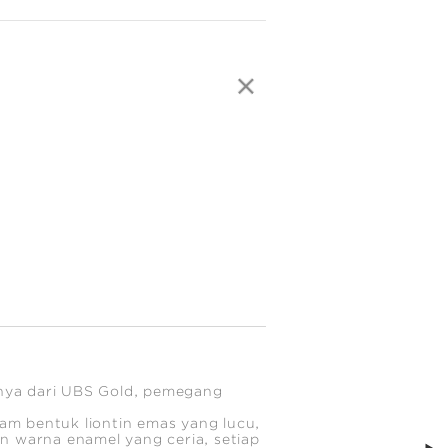
hanya dari UBS Gold, pemegang
lam bentuk liontin emas yang lucu,
n warna enamel yang ceria, setiap