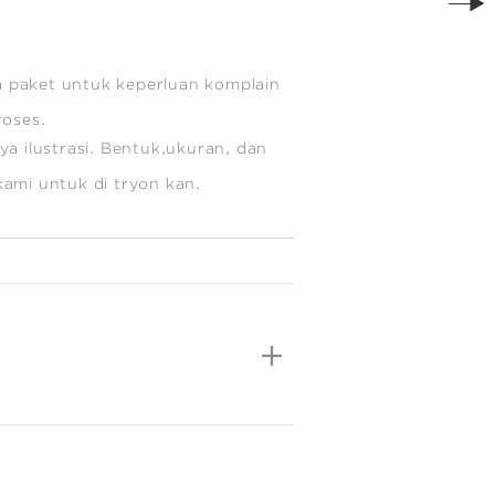
 paket untuk keperluan komplain
roses.
a ilustrasi. Bentuk,ukuran, dan
e kami untuk di tryon kan.