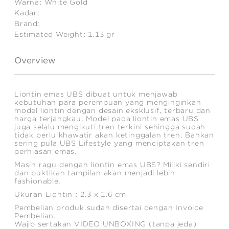
Warna:
White Gold
Kadar:
Brand:
Estimated Weight:
1.13
gr
Overview
Liontin emas UBS dibuat untuk menjawab
kebutuhan para perempuan yang menginginkan
model liontin dengan desain eksklusif, terbaru dan
harga terjangkau. Model pada liontin emas UBS
juga selalu mengikuti tren terkini sehingga sudah
tidak perlu khawatir akan ketinggalan tren. Bahkan
sering pula UBS Lifestyle yang menciptakan tren
perhiasan emas.
Masih ragu dengan liontin emas UBS? Miliki sendiri
dan buktikan tampilan akan menjadi lebih
fashionable.
Ukuran Liontin : 2.3 x 1.6 cm
Pembelian produk sudah disertai dengan Invoice
Pembelian.
Wajib sertakan VIDEO UNBOXING (tanpa jeda)