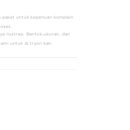
 paket untuk keperluan komplain
roses.
a ilustrasi. Bentuk,ukuran, dan
e kami untuk di tryon kan.