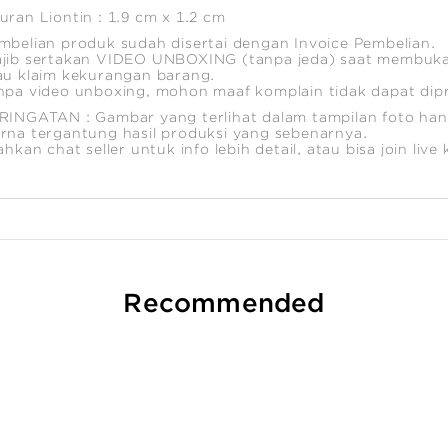
uran Liontin : 1.9 cm x 1.2 cm
mbelian produk sudah disertai dengan Invoice Pembelian.
jib sertakan VIDEO UNBOXING (tanpa jeda) saat membuka
au klaim kekurangan barang.
npa video unboxing, mohon maaf komplain tidak dapat dip
RINGATAN : Gambar yang terlihat dalam tampilan foto hany
rna tergantung hasil produksi yang sebenarnya.
lahkan chat seller untuk info lebih detail, atau bisa join liv
Recommended