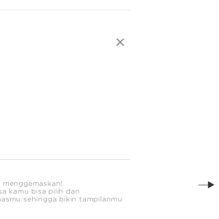
an menggemaskan!
sa kamu bisa pilih dan
emasmu sehingga bikin tampilanmu