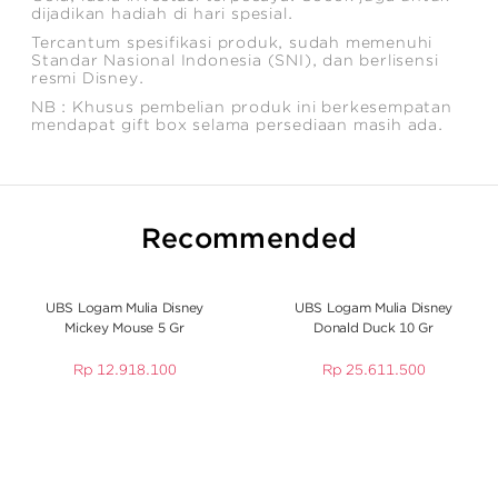
dijadikan hadiah di hari spesial.
Tercantum spesifikasi produk, sudah memenuhi
Standar Nasional Indonesia (SNI), dan berlisensi
resmi Disney.
NB : Khusus pembelian produk ini berkesempatan
mendapat gift box selama persediaan masih ada.
Recommended
UBS Logam Mulia Disney
UBS Logam Mulia Disney
Mickey Mouse 5 Gr
Donald Duck 10 Gr
Rp
12.918.100
Rp
25.611.500