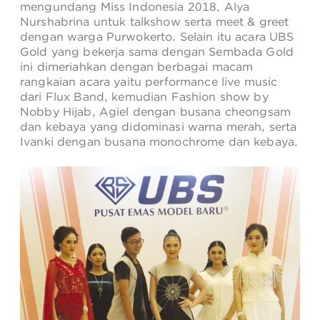
ANGPAO EMAS
mengundang Miss Indonesia 2018, Alya
Nurshabrina untuk talkshow serta meet & greet
dengan warga Purwokerto. Selain itu acara UBS
Gold yang bekerja sama dengan Sembada Gold
ini dimeriahkan dengan berbagai macam
rangkaian acara yaitu performance live music
dari Flux Band, kemudian Fashion show by
Nobby Hijab, Agiel dengan busana cheongsam
MY ACCOUNT
dan kebaya yang didominasi warna merah, serta
Ivanki dengan busana monochrome dan kebaya.
SHOPPING CART