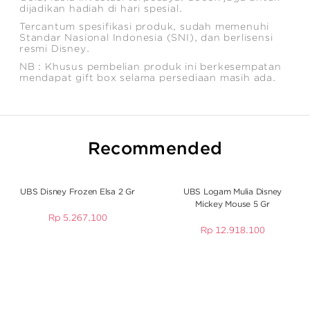
dijadikan hadiah di hari spesial.
Tercantum spesifikasi produk, sudah memenuhi
Standar Nasional Indonesia (SNI), dan berlisensi
resmi Disney.
NB : Khusus pembelian produk ini berkesempatan
mendapat gift box selama persediaan masih ada.
Recommended
UBS Disney Frozen Elsa 2 Gr
UBS Logam Mulia Disney
Mickey Mouse 5 Gr
Rp
5.267.100
Rp
12.918.100